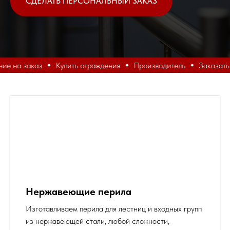
СДЕЛАТЬ ПЕРСОНАЛЬНЫЙ ЗАКАЗ
ие на заказ
Купить ограждения
Производитель
Заказать 
Нержавеющие перила
Изготавливаем перила для лестниц и входных групп
из нержавеющей стали, любой сложности,